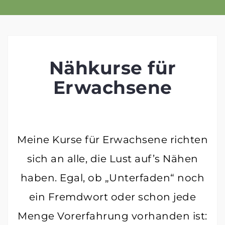
Skip
to
content
Nähkurse für
Erwachsene
Meine Kurse für Erwachsene richten
sich an alle, die Lust auf’s Nähen
haben. Egal, ob „Unterfaden“ noch
ein Fremdwort oder schon jede
Menge Vorerfahrung vorhanden ist: