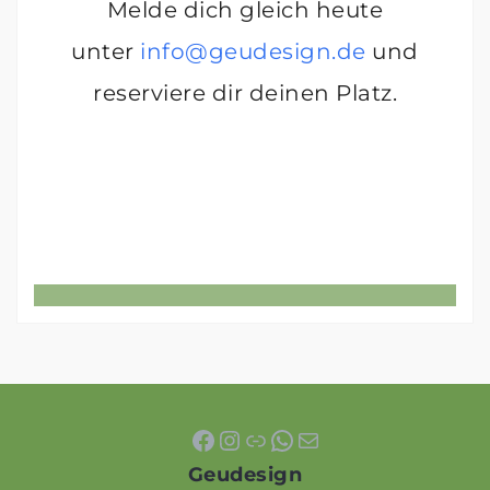
Melde dich gleich heute
unter
info@geudesign.de
und
reserviere dir deinen Platz.
Facebook
Instagram
Link
WhatsApp
E-Mail
Geudesign