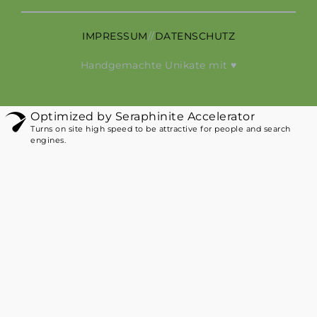
IMPRESSUM
//
DATENSCHUTZ
Handgemachte Unikate mit ♥
Optimized by Seraphinite Accelerator
Turns on site high speed to be attractive for people and search
engines.