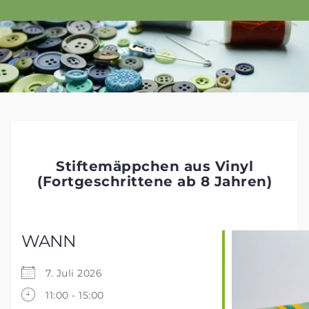
Skip
to
content
Stiftemäppchen aus Vinyl
(Fortgeschrittene ab 8 Jahren)
WANN
7. Juli 2026
11:00 - 15:00