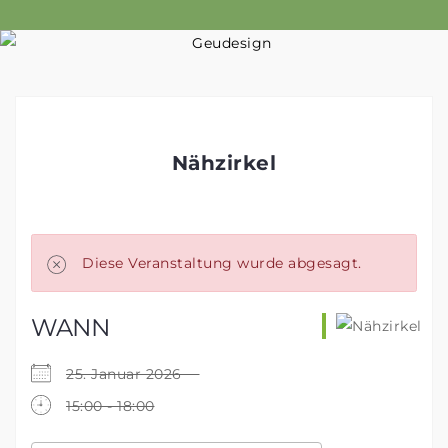
Skip
to
content
Nähzirkel
Diese Veranstaltung wurde abgesagt.
WANN
25. Januar 2026
15:00 - 18:00