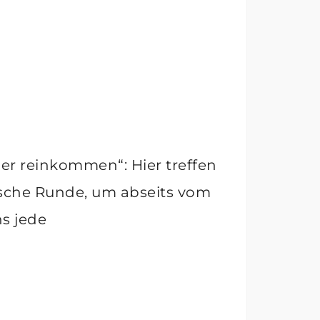
der reinkommen“: Hier treffen
ische Runde, um abseits vom
ns jede