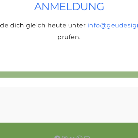
ANMELDUNG
lde dich gleich heute unter
info@geudesig
prüfen.