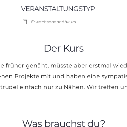
VERANSTALTUNGSTYP
ve
Erwachsenennähkurs
Der Kurs
be früher genäht, müsste aber erstmal wie
genen Projekte mit und haben eine sympat
strudel einfach nur zu Nähen. Wir treffen u
Was brauchst du?