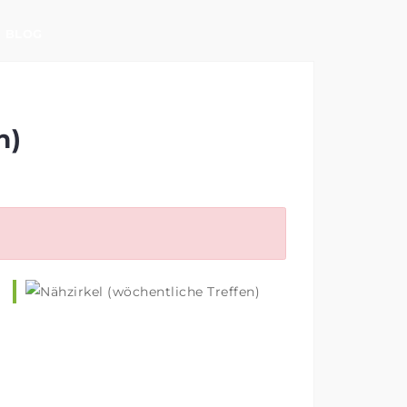
BLOG
n)